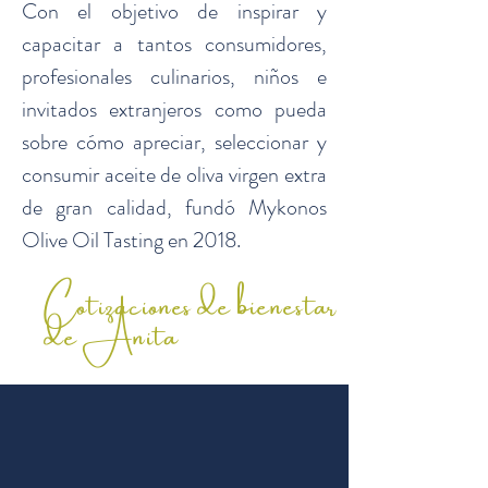
Con el objetivo de inspirar y
capacitar a tantos consumidores,
profesionales culinarios, niños e
invitados extranjeros como pueda
sobre cómo apreciar, seleccionar y
consumir aceite de oliva virgen extra
de gran calidad, fundó Mykonos
Olive Oil Tasting en 2018.
Cotizaciones de bienestar
de Anita