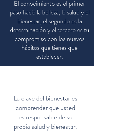
El conocimiento es el primer
paso hacia la belleza, la salud y el
bienestar, el segundo es la
determinación y el tercero es tu
compromiso con los nuevos
hábitos que tienes que
establecer.
La clave del bienestar es
comprender que usted
es responsable de su
propia salud y bienestar.