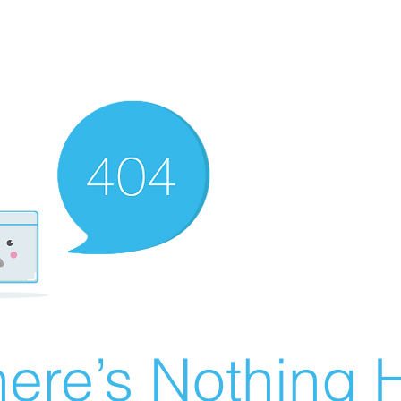
ere’s Nothing H